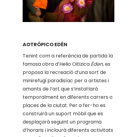
AOTRÓPICO EDÉN
Tenint com a referència de partida la
famosa obra d’Helio Oitizica
Éden
, es
proposa la recreació d’una sort de
minirefugi paradisíac per a artistes i
amants de l’art que s’instal·larà
temporalment en diferents carrers o
places de la ciutat. Per a fer-ho es
construirà un suport mòbil que es
desplaçarà seguint un programa
d’horaris i inclourà diferents activitats