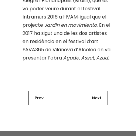
Alegre i Florianópolis (Brasil), que es
va poder veure durant el festival
Intramurs 2016 a l’IVAM, igual que el
projecte
Jardín en movimiento
. En el
2017 ha sigut una de les dos artistes
en residència en el festival d’art
FAVA365 de Vilanova d’Alcolea on va
presentar l’obra
Açude, Assut, Azud
.
Prev
Next