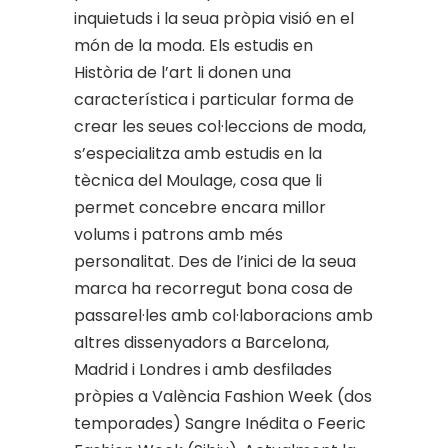
inquietuds i la seua pròpia visió en el
món de la moda. Els estudis en
Història de l’art li donen una
característica i particular forma de
crear les seues col·leccions de moda,
s’especialitza amb estudis en la
tècnica del Moulage, cosa que li
permet concebre encara millor
volums i patrons amb més
personalitat. Des de l’inici de la seua
marca ha recorregut bona cosa de
passarel·les amb col·laboracions amb
altres dissenyadors a Barcelona,
Madrid i Londres i amb desfilades
pròpies a València Fashion Week (dos
temporades) Sangre Inédita o Feeric