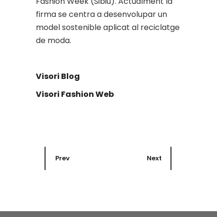
Fashion Week (Sibiu). Actualment la
firma se centra a desenvolupar un
model sostenible aplicat al reciclatge
de moda.
Visori Blog
Visori Fashion Web
Prev
Next