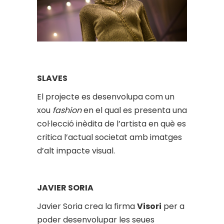
SLAVES
El projecte es desenvolupa com un
xou
fashion
en el qual es presenta una
col·lecció inèdita de l’artista en què es
critica l’actual societat amb imatges
d’alt impacte visual.
JAVIER SORIA
Javier Soria crea la firma
Visori
per a
poder desenvolupar les seues